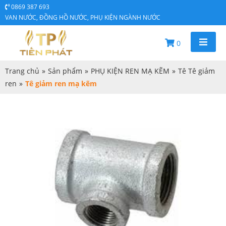
0869 387 693
VAN NƯỚC, ĐỒNG HỒ NƯỚC, PHỤ KIỆN NGÀNH NƯỚC
0
Trang chủ
»
Sản phẩm
»
PHỤ KIỆN REN MẠ KẼM
»
Tê Tê giảm
ren
»
Tê giảm ren mạ kẽm