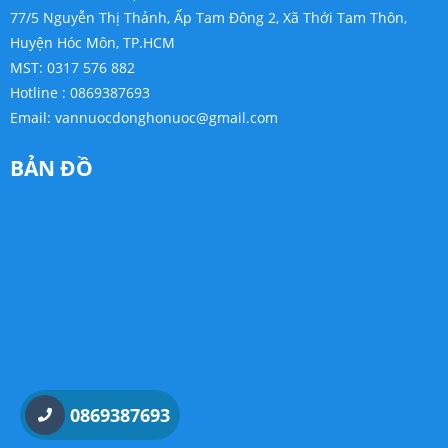
77/5 Nguyễn Thị Thảnh, Ấp Tam Đông 2, Xã Thới Tam Thôn,
Huyện Hóc Môn, TP.HCM
MST: 0317 576 882
Hotline : 0869387693
Email:
vannuocdonghonuoc@gmail.com
BẢN ĐỒ
0869387693