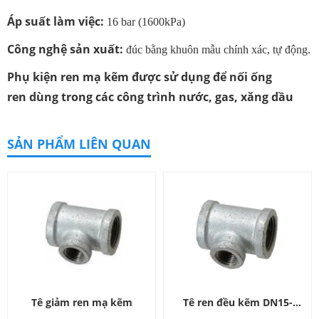
Áp suất làm việc:
16 bar (1600kPa)
Công nghệ sản xuất:
đúc bằng khuôn mẫu chính xác, tự động.
Phụ kiện ren mạ kẽm được sử dụng để nối ống
ren dùng trong các công trình nước, gas, xăng dầu
SẢN PHẨM LIÊN QUAN
Tê giảm ren mạ kẽm
Tê ren đều kẽm DN15-