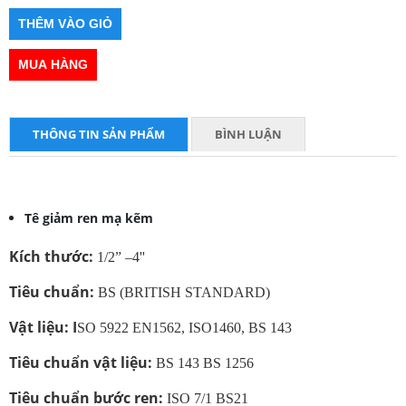
THÔNG TIN SẢN PHẨM
BÌNH LUẬN
Tê giảm ren mạ kẽm
Kích thước:
1/2” –4''
Tiêu chuẩn:
BS (BRITISH STANDARD)
Vật liệu: I
SO 5922 EN1562, ISO1460, BS 143
Tiêu chuẩn vật liệu:
BS 143 BS 1256
Tiêu chuẩn bước ren:
ISO 7/1 BS21