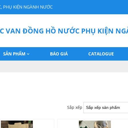
, PHỤ KIỆN NGÀNH NƯỚC
C VAN ĐỒNG HỒ NƯỚC PHỤ KIỆN N
SẢN PHẨM
BÁO GIÁ
CATALOGUE
Sắp xếp