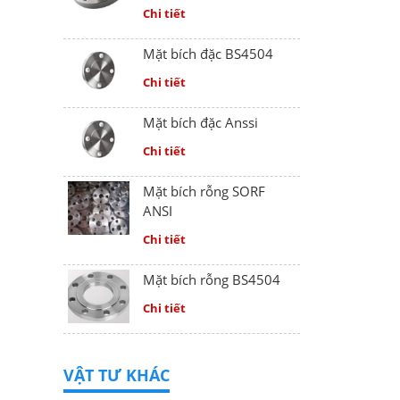
Chi tiết
Mặt bích đặc BS4504
Chi tiết
Mặt bích đặc Anssi
Chi tiết
Mặt bích rỗng SORF
ANSI
Chi tiết
Mặt bích rỗng BS4504
Chi tiết
VẬT TƯ KHÁC