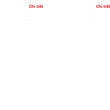
Chi tiết
Chi tiế