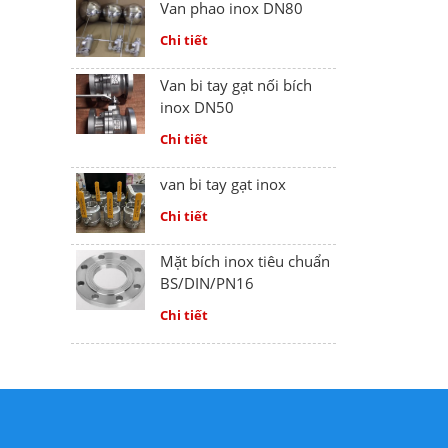
Van phao inox DN80
Chi tiết
Van bi tay gạt nối bích
inox DN50
Chi tiết
van bi tay gạt inox
Chi tiết
Mặt bích inox tiêu chuẩn
BS/DIN/PN16
Chi tiết