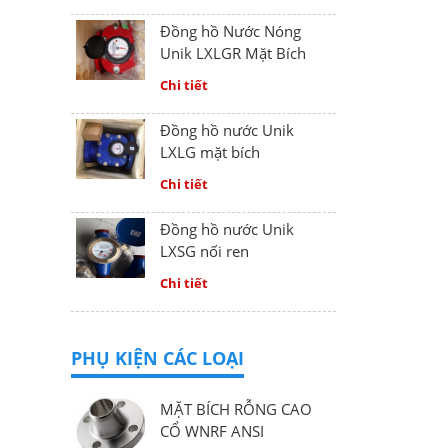
Đồng hồ Nước Nóng
Unik LXLGR Mặt Bích
Chi tiết
Đồng hồ nước Unik
LXLG mặt bích
Chi tiết
Đồng hồ nước Unik
LXSG nối ren
Chi tiết
PHỤ KIỆN CÁC LOẠI
MẶT BÍCH RỖNG CAO
CỔ WNRF ANSI