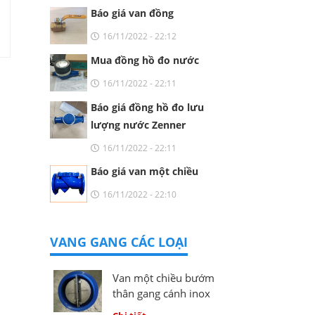
Báo giá van đồng
16/11/2022 - 22:12
Mua đồng hồ đo nước
16/11/2022 - 22:11
Báo giá đồng hồ đo lưu
lượng nước Zenner
16/11/2022 - 22:11
Báo giá van một chiều
16/11/2022 - 22:10
VANG GANG CÁC LOẠI
Van một chiều bướm
thân gang cánh inox