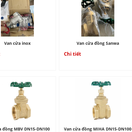
Van cửa inox
Van cửa đồng Sanwa
t
Chi tiết
a đồng MBV DN15-DN100
Van cửa đồng MIHA DN15-DN100