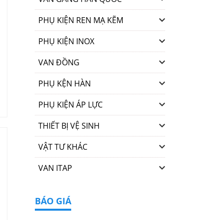
PHỤ KIỆN REN MẠ KẼM
PHỤ KIỆN INOX
VAN ĐỒNG
PHỤ KỆN HÀN
PHỤ KIỆN ÁP LỰC
THIẾT BỊ VỆ SINH
VẬT TƯ KHÁC
VAN ITAP
BÁO GIÁ