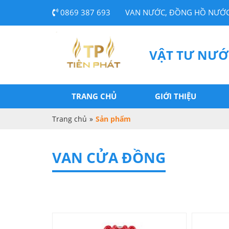
0869 387 693
VAN NƯỚC, ĐỒNG HỒ NƯỚC
VẬT TƯ NƯỚ
TRANG CHỦ
GIỚI THIỆU
Trang chủ
»
Sản phẩm
VAN CỬA ĐỒNG