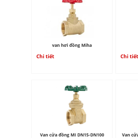
van hơi đồng Miha
Chi tiết
Chi tiế
Van cửa đồng MI DN15-DN100
Van cử