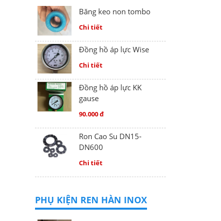
Băng keo non tombo
Chi tiết
Đồng hồ áp lực Wise
Chi tiết
Đồng hồ áp lực KK
gause
90.000 đ
Ron Cao Su DN15-
DN600
Chi tiết
PHỤ KIỆN REN HÀN INOX