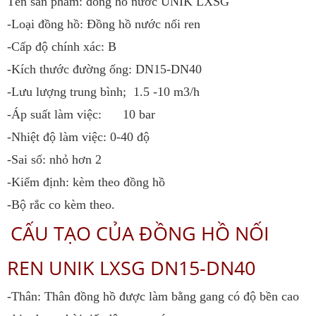
Tên sản phẩm: đồng hồ nước UNIK LXSG
-Loại đồng hồ: Đồng hồ nước nối ren
-Cấp độ chính xác: B
-Kích thước đường ống: DN15-DN40
-Lưu lượng trung bình; 1.5 -10 m3/h
-Áp suất làm việc: 10 bar
-Nhiệt độ làm việc: 0-40 độ
-Sai số: nhỏ hơn 2
-Kiểm định: kèm theo đồng hồ
-Bộ rắc co kèm theo.
CẤU TẠO CỦA ĐỒNG HỒ NỐI
REN UNIK LXSG DN15-DN40
-Thân: Thân đồng hồ được làm bằng gang có độ bền cao