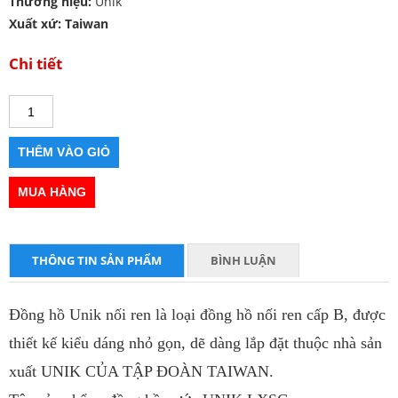
Thương hiệu:
Unik
Xuất xứ: Taiwan
Chi tiết
THÔNG TIN SẢN PHẨM
BÌNH LUẬN
Đồng hồ Unik nối ren là loại đồng hồ nối ren cấp B, được
thiết kế kiểu dáng nhỏ gọn, dẽ dàng lắp đặt thuộc nhà sản
xuất UNIK CỦA TẬP ĐOÀN TAIWAN.