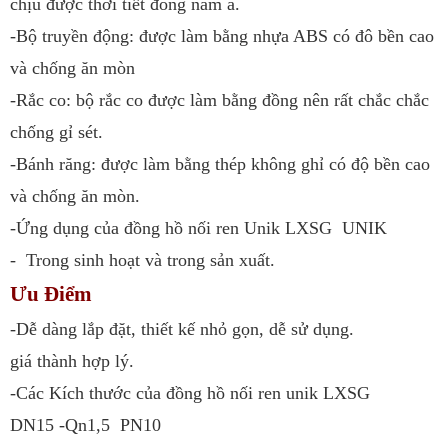
chịu được thời tiết đông nam á.
-Bộ truyền động: được làm bằng nhựa ABS có đô bền cao
và chống ăn mòn
-Rắc co: bộ rắc co được làm bằng đồng nên rất chắc chắc
chống gỉ sét.
-Bánh răng: được làm bằng thép không ghỉ có độ bền cao
và chống ăn mòn.
-Ứng dụng của đồng hồ nối ren Unik LXSG UNIK
- Trong sinh hoạt và trong sản xuất.
Ưu Điểm
-Dễ dàng lắp đặt, thiết kế nhỏ gọn, dễ sử dụng.
giá thành hợp lý.
-Các Kích thước của đồng hồ nối ren unik LXSG
DN15 -Qn1,5 PN10