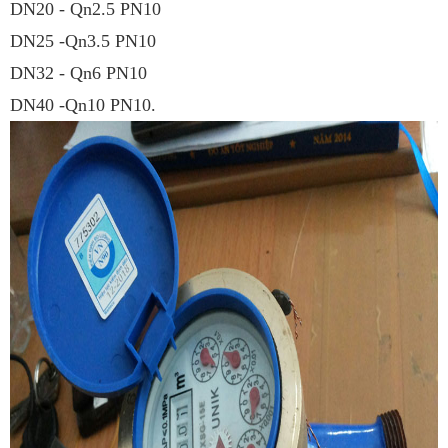
DN20 - Qn2.5 PN10
DN25 -Qn3.5 PN10
DN32 - Qn6 PN10
DN40 -Qn10 PN10.