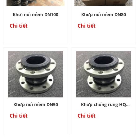
Khới nối mềm DN100
Khớp nối mềm DN80
Chi tiết
Chi tiết
Khớp nối mềm DN50
Khớp chống rung HQ
DN50-DN600
Chi tiết
Chi tiết