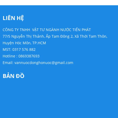
LIÊN HỆ
CÔNG TY TNHH VẬT TƯ NGÀNH NƯỚC TIẾN PHÁT
77/5 Nguyễn Thị Thảnh, Ấp Tam Đông 2, Xã Thới Tam Thôn,
Huyện Hóc Môn, TP.HCM
MST: 0317 576 882
Hotline : 0869387693
Email:
vannuocdonghonuoc@gmail.com
BẢN ĐỒ