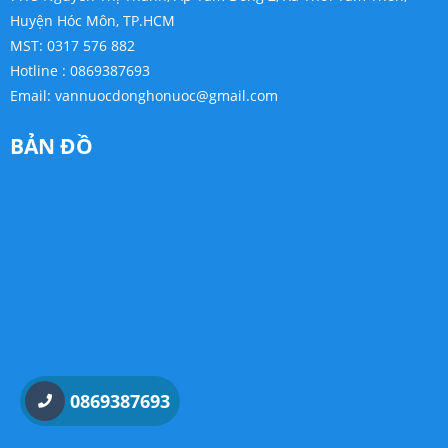
Huyện Hóc Môn, TP.HCM
MST: 0317 576 882
Hotline : 0869387693
Email:
vannuocdonghonuoc@gmail.com
BẢN ĐỒ
0869387693