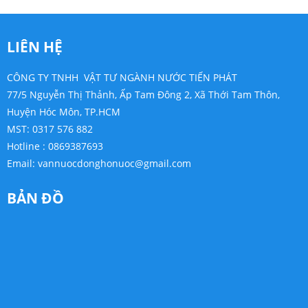
LIÊN HỆ
CÔNG TY TNHH VẬT TƯ NGÀNH NƯỚC TIẾN PHÁT
77/5 Nguyễn Thị Thảnh, Ấp Tam Đông 2, Xã Thới Tam Thôn,
Huyện Hóc Môn, TP.HCM
MST: 0317 576 882
Hotline : 0869387693
Email:
vannuocdonghonuoc@gmail.com
BẢN ĐỒ