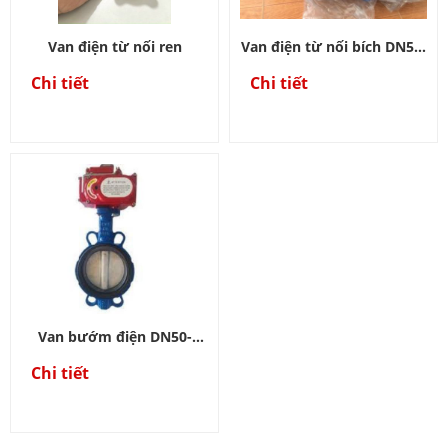
Van điện từ nối ren
Van điện từ nối bích DN50-
DN300
Chi tiết
Chi tiết
Van bướm điện DN50-
DN300
Chi tiết