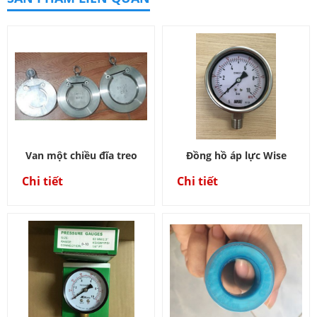
Van một chiều đĩa treo
Đồng hồ áp lực Wise
Chi tiết
Chi tiết