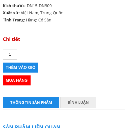
Kích thước
: DN15-DN300
Xuất xứ:
Việt Nam, Trung Quốc..
Tình Trạng:
Hàng: Có Sẵn
Chi tiết
THÔNG TIN SẢN PHẨM
BÌNH LUẬN
SẢN PHẨM LIÊN QUAN