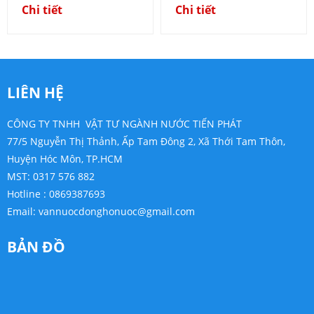
Chi tiết
Chi tiết
LIÊN HỆ
CÔNG TY TNHH VẬT TƯ NGÀNH NƯỚC TIẾN PHÁT
77/5 Nguyễn Thị Thảnh, Ấp Tam Đông 2, Xã Thới Tam Thôn,
Huyện Hóc Môn, TP.HCM
MST: 0317 576 882
Hotline : 0869387693
Email:
vannuocdonghonuoc@gmail.com
BẢN ĐỒ