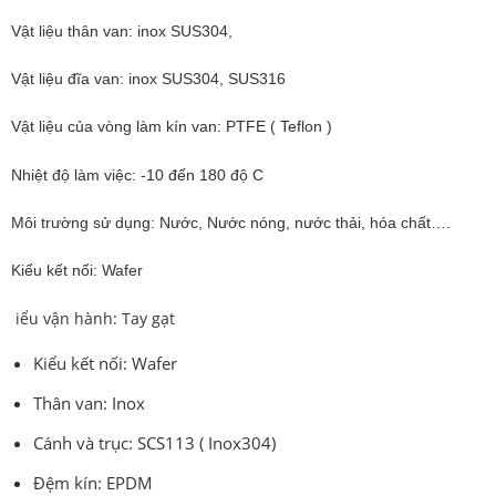
Vật liệu thân van: inox SUS304,
Vật liệu đĩa van: inox SUS304, SUS316
Vật liệu của vòng làm kín van: PTFE ( Teflon )
Nhiệt độ làm việc: -10 đến 180 độ C
Môi trường sử dụng: Nước, Nước nóng, nước thải, hóa chất….
Kiểu kết nối: Wafer
iểu vận hành: Tay gạt
Kiểu kết nối: Wafer
Thân van: Inox
Cánh và trục: SCS113 ( Inox304)
Đệm kín: EPDM