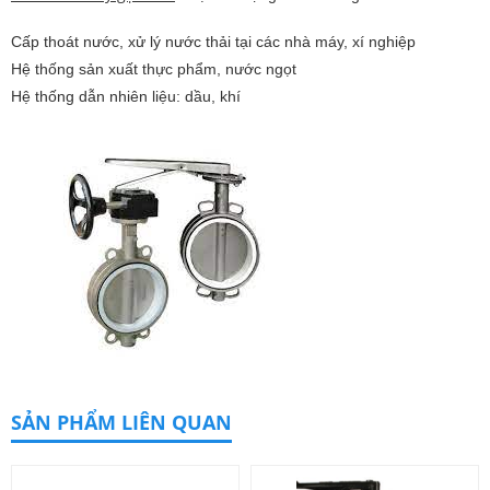
Cấp thoát nước, xử lý nước thải tại các nhà máy, xí nghiệp
Hệ thống sản xuất thực phẩm, nước ngọt
Hệ thống dẫn nhiên liệu: dầu, khí
SẢN PHẨM LIÊN QUAN