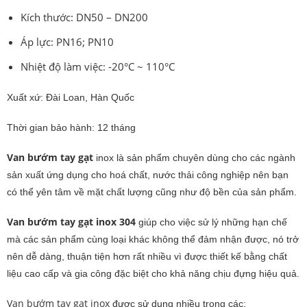
Kích thước: DN50 – DN200
Áp lực: PN16; PN10
Nhiệt độ làm việc: -20°C ~ 110°C
Xuất xứ: Đài Loan, Hàn Quốc
Thời gian bảo hành: 12 tháng
Van bướm tay gạt
inox là sản phẩm chuyên dùng cho các ngành
sản xuất ứng dụng cho hoá chất, nước thải công nghiệp nên bạn
có thể yên tâm về mặt chất lượng cũng như độ bền của sản phẩm.
Van bướm tay gạt inox 304
giúp cho việc sử lý những hạn chế
mà các sản phẩm cùng loại khác không thể đảm nhận được, nó trở
nên dễ dàng, thuận tiện hơn rất nhiều vì được thiết kế bằng chất
liệu cao cấp và gia công đặc biệt cho khả năng chịu đựng hiệu quả.
Van bướm tay gạt inox
được sử dụng nhiều trong các: