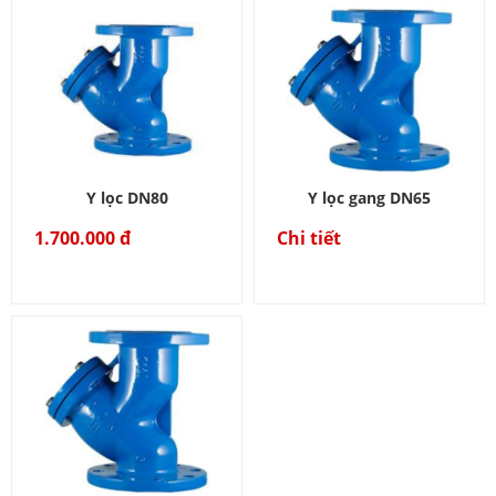
Y lọc DN80
Y lọc gang DN65
1.700.000 đ
Chi tiết