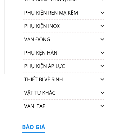
PHỤ KIỆN REN MẠ KẼM
PHỤ KIỆN INOX
VAN ĐỒNG
PHỤ KỆN HÀN
PHỤ KIỆN ÁP LỰC
THIẾT BỊ VỆ SINH
VẬT TƯ KHÁC
VAN ITAP
BÁO GIÁ