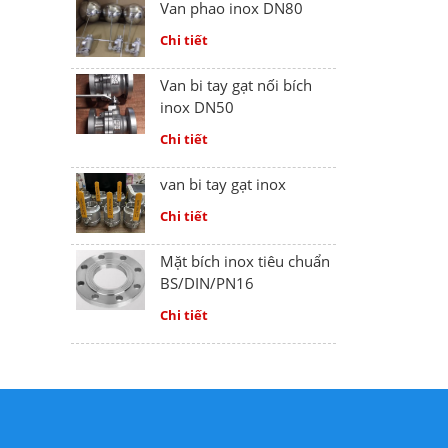
Van phao inox DN80
Chi tiết
Van bi tay gạt nối bích
inox DN50
Chi tiết
van bi tay gạt inox
Chi tiết
Mặt bích inox tiêu chuẩn
BS/DIN/PN16
Chi tiết