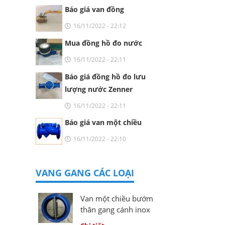
Báo giá van đồng
16/11/2022 - 22:12
Mua đồng hồ đo nước
16/11/2022 - 22:11
Báo giá đồng hồ đo lưu
lượng nước Zenner
16/11/2022 - 22:11
Báo giá van một chiều
16/11/2022 - 22:10
VANG GANG CÁC LOẠI
Van một chiều bướm
thân gang cánh inox