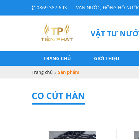
0869 387 693
VAN NƯỚC, ĐỒNG HỒ NƯỚC
VẬT TƯ NƯỚ
TRANG CHỦ
GIỚI THIỆU
Trang chủ
»
Sản phẩm
CO CÚT HÀN