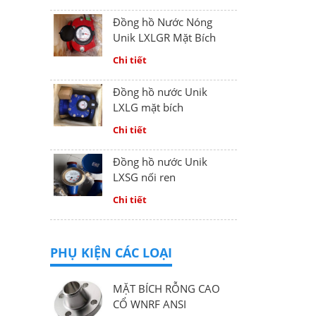
Đồng hồ Nước Nóng
Unik LXLGR Mặt Bích
Chi tiết
Đồng hồ nước Unik
LXLG mặt bích
Chi tiết
Đồng hồ nước Unik
LXSG nối ren
Chi tiết
PHỤ KIỆN CÁC LOẠI
MẶT BÍCH RỖNG CAO
CỔ WNRF ANSI