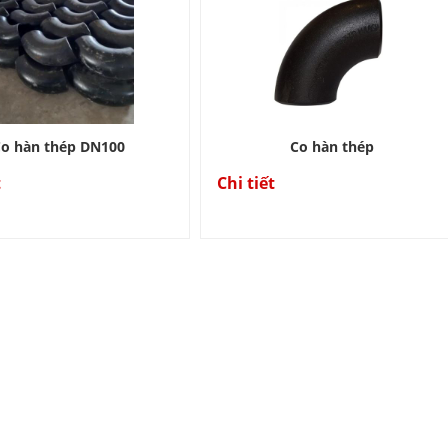
o hàn thép DN100
Co hàn thép
t
Chi tiết