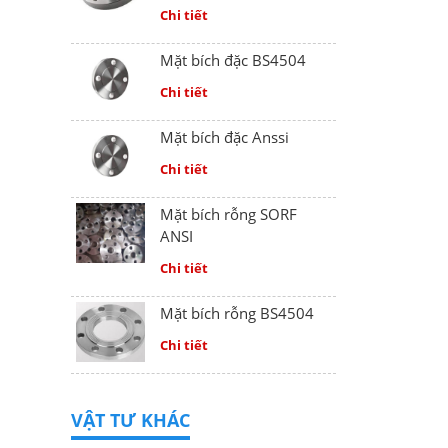
Chi tiết
Mặt bích đặc BS4504
Chi tiết
Mặt bích đặc Anssi
Chi tiết
Mặt bích rỗng SORF
ANSI
Chi tiết
Mặt bích rỗng BS4504
Chi tiết
VẬT TƯ KHÁC