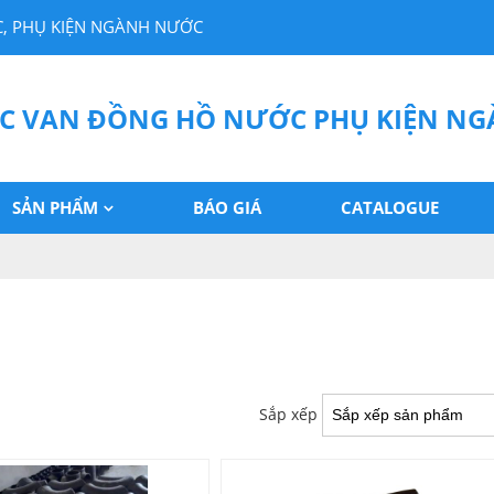
, PHỤ KIỆN NGÀNH NƯỚC
C VAN ĐỒNG HỒ NƯỚC PHỤ KIỆN N
SẢN PHẨM
BÁO GIÁ
CATALOGUE
Sắp xếp