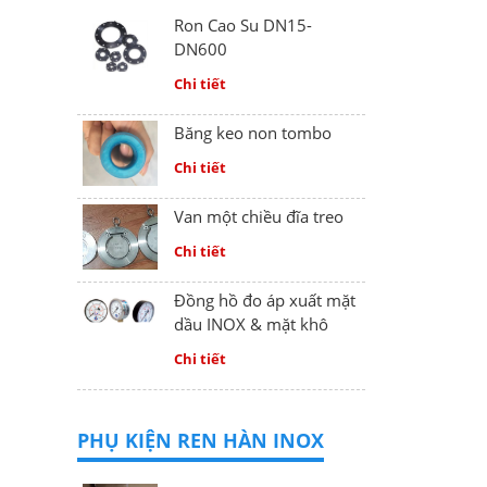
Ron Cao Su DN15-
DN600
Chi tiết
Băng keo non tombo
Chi tiết
Van một chiều đĩa treo
Chi tiết
Đồng hồ đo áp xuất mặt
dầu INOX & mặt khô
Chi tiết
PHỤ KIỆN REN HÀN INOX