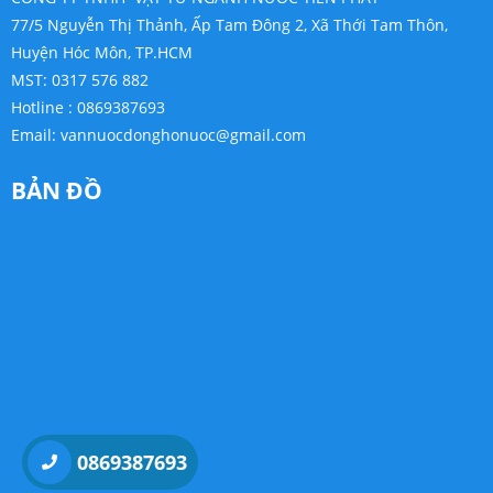
77/5 Nguyễn Thị Thảnh, Ấp Tam Đông 2, Xã Thới Tam Thôn,
Huyện Hóc Môn, TP.HCM
MST: 0317 576 882
Hotline : 0869387693
Email:
vannuocdonghonuoc@gmail.com
BẢN ĐỒ
0869387693