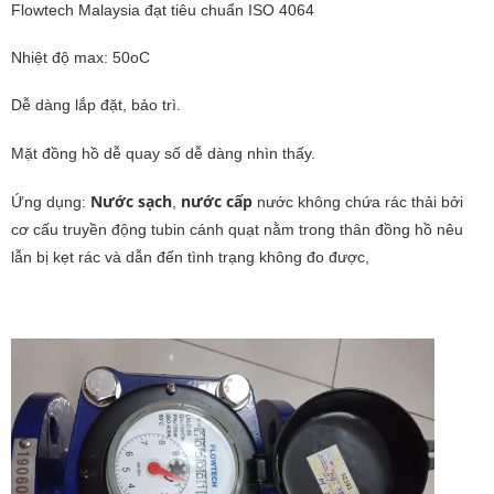
Flowtech Malaysia đạt tiêu chuẩn ISO 4064
Nhiệt độ max: 50oC
Dễ dàng lắp đặt, bảo trì.
Mặt đồng hồ dễ quay số dễ dàng nhìn thấy.
Nước sạch
nước cấp
Ứng dụng:
,
nước không chứa rác thải bởi
cơ cấu truyền động tubin cánh quạt nằm trong thân đồng hồ nêu
lẫn bị kẹt rác và dẫn đến tình trạng không đo được,