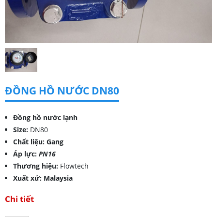
ĐỒNG HỒ NƯỚC DN80
Đồng hồ nước lạnh
Size:
DN80
Chất liệu: Gang
Áp lực:
PN16
Thương hiệu:
Flowtech
Xuất xứ: Malaysia
Chi tiết