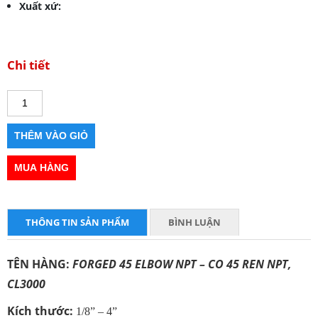
Xuất xứ:
Chi tiết
THÔNG TIN SẢN PHẨM
BÌNH LUẬN
TÊN HÀNG:
FORGED 45 ELBOW NPT – CO 45 REN NPT,
CL3000
Kích thước:
1/8” – 4”