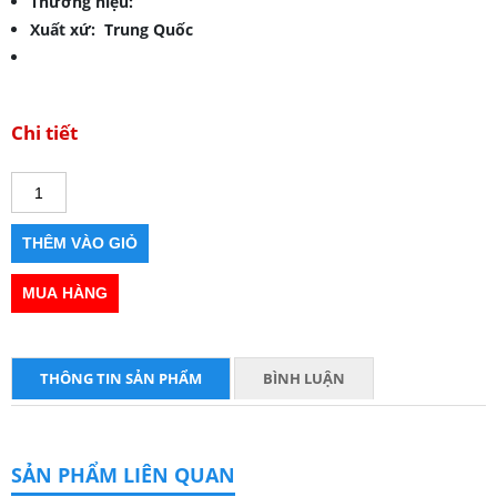
Thương hiệu:
Xuất xứ: Trung Quốc
Chi tiết
THÔNG TIN SẢN PHẨM
BÌNH LUẬN
SẢN PHẨM LIÊN QUAN