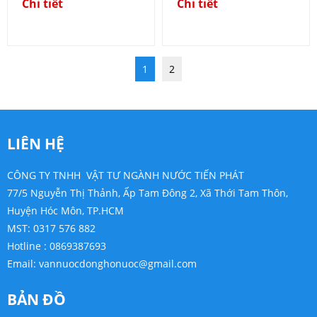
Chi tiết
Chi tiết
1
2
LIÊN HỆ
CÔNG TY TNHH VẬT TƯ NGÀNH NƯỚC TIẾN PHÁT
77/5 Nguyễn Thị Thảnh, Ấp Tam Đông 2, Xã Thới Tam Thôn,
Huyện Hóc Môn, TP.HCM
MST: 0317 576 882
Hotline : 0869387693
Email:
vannuocdonghonuoc@gmail.com
BẢN ĐỒ