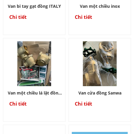
Van bi tay gạt đồng ITALY
Van một chiều inox
Chi tiết
Chi tiết
Van một chiều lá lật đồng
Van cửa đồng Sanwa
ITALY
Chi tiết
Chi tiết