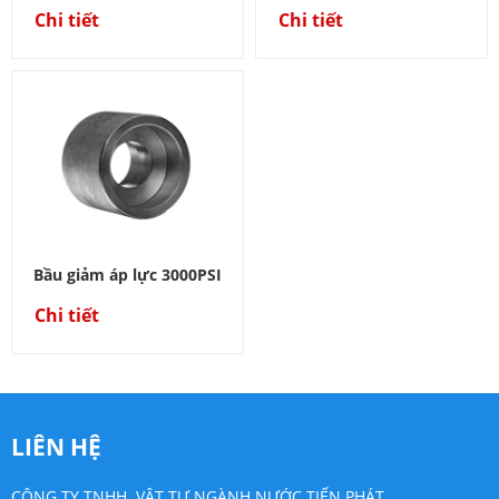
Chi tiết
Chi tiết
Bầu giảm áp lực 3000PSI
Chi tiết
LIÊN HỆ
CÔNG TY TNHH VẬT TƯ NGÀNH NƯỚC TIẾN PHÁT