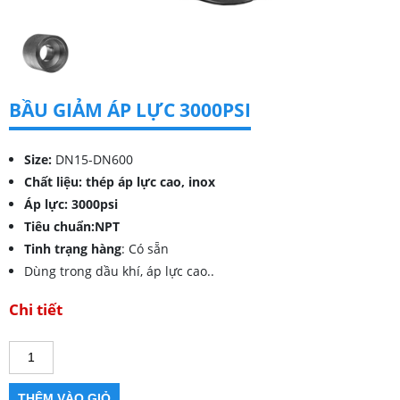
BẦU GIẢM ÁP LỰC 3000PSI
Size:
DN15-DN600
Chất liệu: thép áp lực cao, inox
Áp lực: 3000psi
Tiêu chuẩn:NPT
Tinh trạng hàng
: Có sẵn
Dùng trong dầu khí, áp lực cao..
Chi tiết