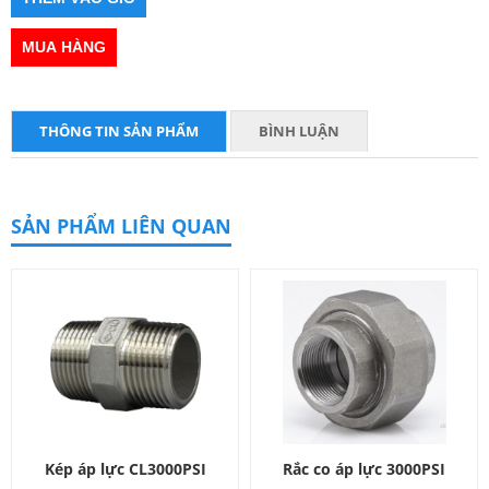
THÔNG TIN SẢN PHẨM
BÌNH LUẬN
SẢN PHẨM LIÊN QUAN
Kép áp lực CL3000PSI
Rắc co áp lực 3000PSI