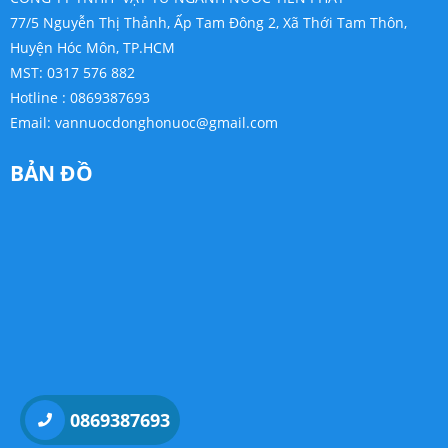
77/5 Nguyễn Thị Thảnh, Ấp Tam Đông 2, Xã Thới Tam Thôn,
Huyện Hóc Môn, TP.HCM
MST: 0317 576 882
Hotline : 0869387693
Email:
vannuocdonghonuoc@gmail.com
BẢN ĐỒ
0869387693